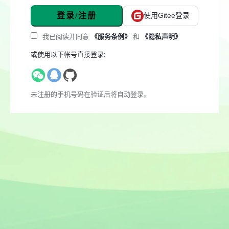
登录/注册
使用Gitee登录
我已阅读并同意
《服务条例》
和
《隐私声明》
或使用以下帐号直接登录:
未注册的手机号码在验证后将自动登录。