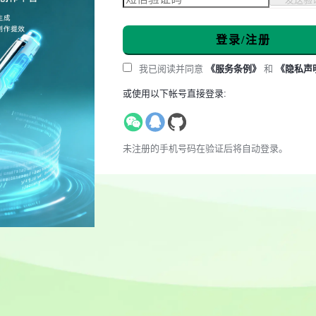
登录/注册
我已阅读并同意
《服务条例》
和
《隐私声
或使用以下帐号直接登录:
未注册的手机号码在验证后将自动登录。