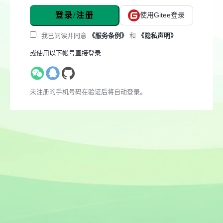
登录/注册
使用Gitee登录
我已阅读并同意
《服务条例》
和
《隐私声明》
或使用以下帐号直接登录:
未注册的手机号码在验证后将自动登录。