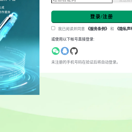
登录/注册
我已阅读并同意
《服务条例》
和
《隐私声
或使用以下帐号直接登录:
未注册的手机号码在验证后将自动登录。