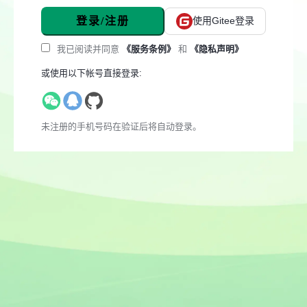
登录/注册
使用Gitee登录
我已阅读并同意
《服务条例》
和
《隐私声明》
或使用以下帐号直接登录:
未注册的手机号码在验证后将自动登录。