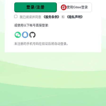
登录/注册
使用Gitee登录
我已阅读并同意
《服务条例》
和
《隐私声明》
或使用以下帐号直接登录:
未注册的手机号码在验证后将自动登录。