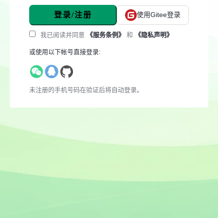
登录/注册
使用Gitee登录
我已阅读并同意
《服务条例》
和
《隐私声明》
或使用以下帐号直接登录:
未注册的手机号码在验证后将自动登录。