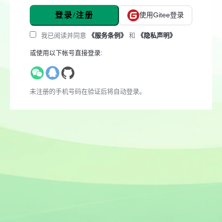
登录/注册
使用Gitee登录
我已阅读并同意
《服务条例》
和
《隐私声明》
或使用以下帐号直接登录:
未注册的手机号码在验证后将自动登录。