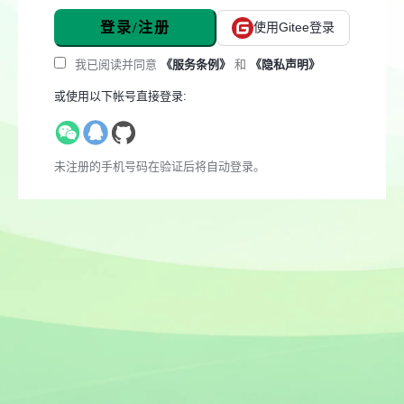
登录/注册
使用Gitee登录
我已阅读并同意
《服务条例》
和
《隐私声明》
或使用以下帐号直接登录:
未注册的手机号码在验证后将自动登录。