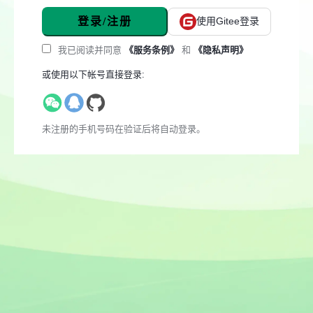
登录/注册
使用Gitee登录
我已阅读并同意
《服务条例》
和
《隐私声明》
或使用以下帐号直接登录:
未注册的手机号码在验证后将自动登录。