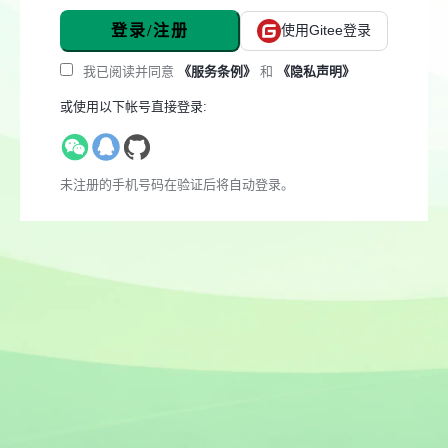
登录/注册
使用Gitee登录
我已阅读并同意
《服务条例》
和
《隐私声明》
或使用以下帐号直接登录:
未注册的手机号码在验证后将自动登录。