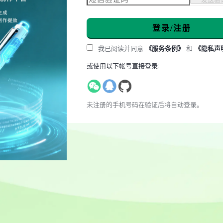
登录/注册
我已阅读并同意
《服务条例》
和
《隐私声
或使用以下帐号直接登录:
未注册的手机号码在验证后将自动登录。