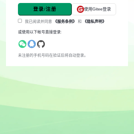
登录/注册
使用Gitee登录
我已阅读并同意
《服务条例》
和
《隐私声明》
或使用以下帐号直接登录:
未注册的手机号码在验证后将自动登录。