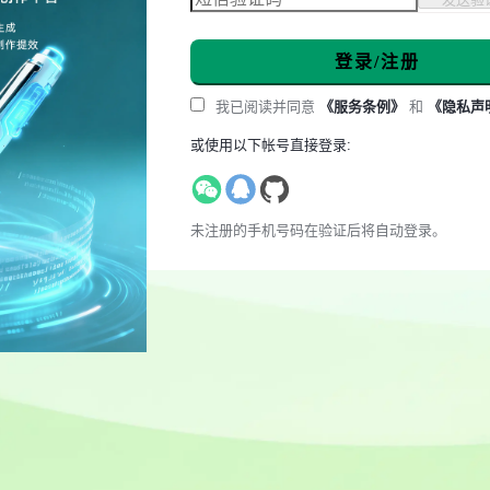
登录/注册
我已阅读并同意
《服务条例》
和
《隐私声
或使用以下帐号直接登录:
未注册的手机号码在验证后将自动登录。