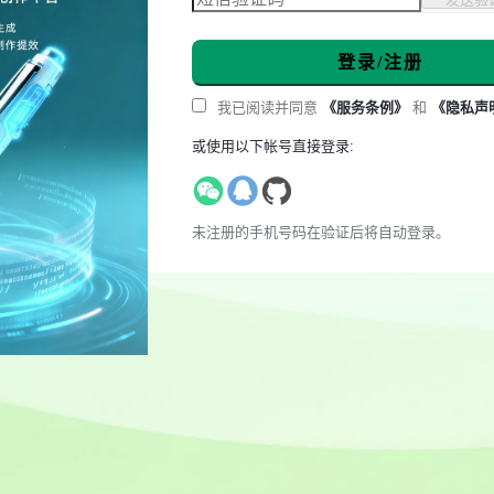
登录/注册
我已阅读并同意
《服务条例》
和
《隐私声
或使用以下帐号直接登录:
未注册的手机号码在验证后将自动登录。