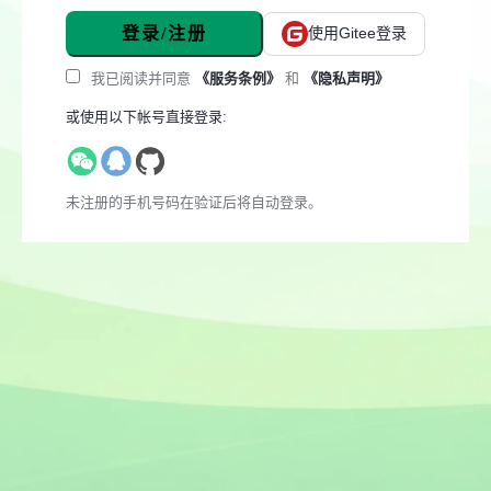
登录/注册
使用Gitee登录
我已阅读并同意
《服务条例》
和
《隐私声明》
或使用以下帐号直接登录:
未注册的手机号码在验证后将自动登录。