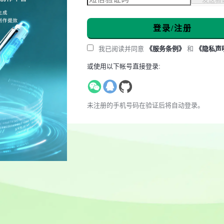
登录/注册
我已阅读并同意
《服务条例》
和
《隐私声
或使用以下帐号直接登录:
未注册的手机号码在验证后将自动登录。