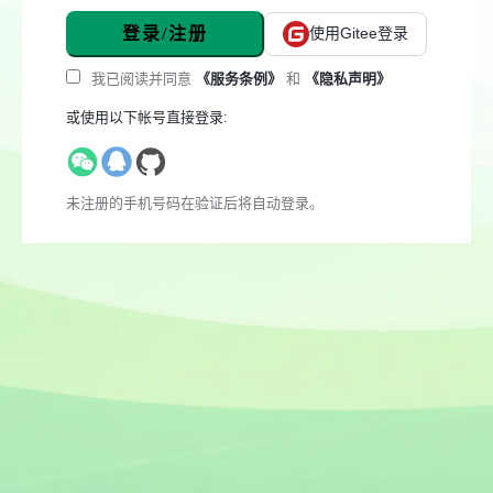
登录/注册
使用Gitee登录
我已阅读并同意
《服务条例》
和
《隐私声明》
或使用以下帐号直接登录:
未注册的手机号码在验证后将自动登录。