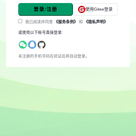
登录/注册
使用Gitee登录
我已阅读并同意
《服务条例》
和
《隐私声明》
或使用以下帐号直接登录:
未注册的手机号码在验证后将自动登录。