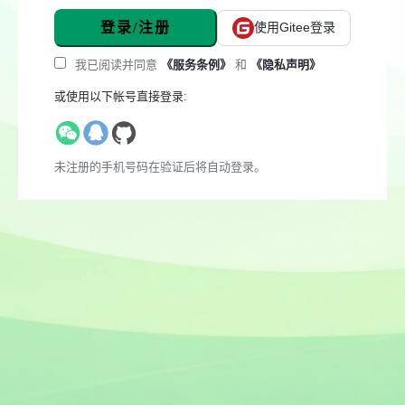
登录/注册
使用Gitee登录
我已阅读并同意
《服务条例》
和
《隐私声明》
或使用以下帐号直接登录:
未注册的手机号码在验证后将自动登录。