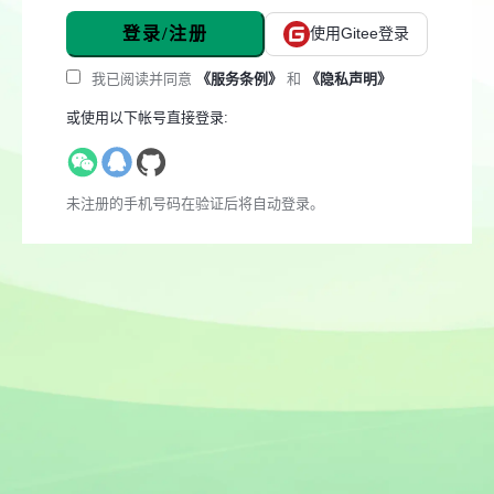
登录/注册
使用Gitee登录
我已阅读并同意
《服务条例》
和
《隐私声明》
或使用以下帐号直接登录:
未注册的手机号码在验证后将自动登录。