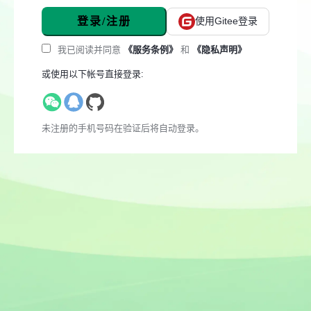
登录/注册
使用Gitee登录
我已阅读并同意
《服务条例》
和
《隐私声明》
或使用以下帐号直接登录:
未注册的手机号码在验证后将自动登录。