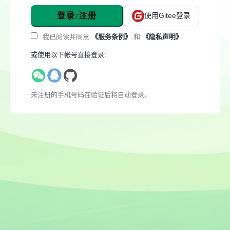
登录/注册
使用Gitee登录
我已阅读并同意
《服务条例》
和
《隐私声明》
或使用以下帐号直接登录:
未注册的手机号码在验证后将自动登录。