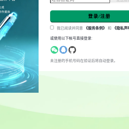
登录/注册
我已阅读并同意
《服务条例》
和
《隐私声
或使用以下帐号直接登录:
未注册的手机号码在验证后将自动登录。