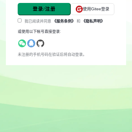
登录/注册
使用Gitee登录
我已阅读并同意
《服务条例》
和
《隐私声明》
或使用以下帐号直接登录:
未注册的手机号码在验证后将自动登录。