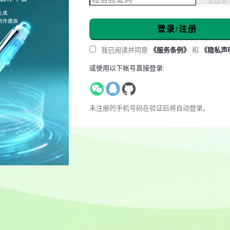
登录/注册
我已阅读并同意
《服务条例》
和
《隐私声
或使用以下帐号直接登录:
未注册的手机号码在验证后将自动登录。