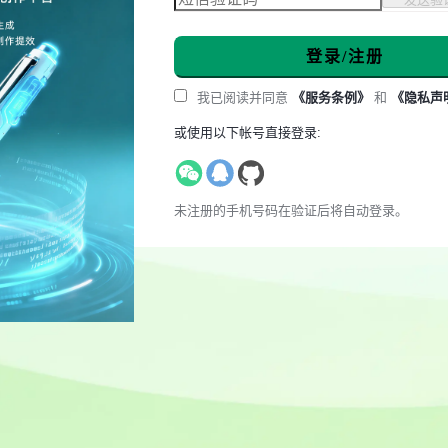
登录/注册
我已阅读并同意
《服务条例》
和
《隐私声
或使用以下帐号直接登录:
未注册的手机号码在验证后将自动登录。