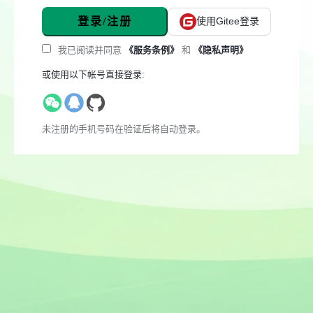
登录/注册
使用Gitee登录
我已阅读并同意
《服务条例》
和
《隐私声明》
或使用以下帐号直接登录:
未注册的手机号码在验证后将自动登录。