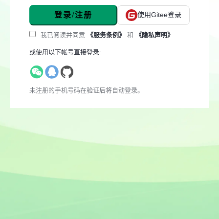
登录/注册
使用Gitee登录
我已阅读并同意
《服务条例》
和
《隐私声明》
或使用以下帐号直接登录:
未注册的手机号码在验证后将自动登录。