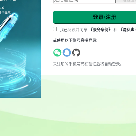
登录/注册
我已阅读并同意
《服务条例》
和
《隐私声
或使用以下帐号直接登录:
未注册的手机号码在验证后将自动登录。