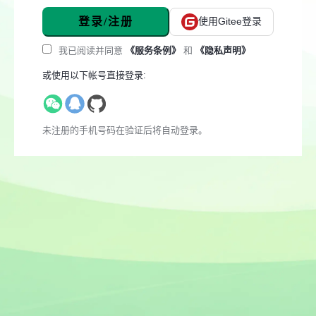
登录/注册
使用Gitee登录
我已阅读并同意
《服务条例》
和
《隐私声明》
或使用以下帐号直接登录:
未注册的手机号码在验证后将自动登录。