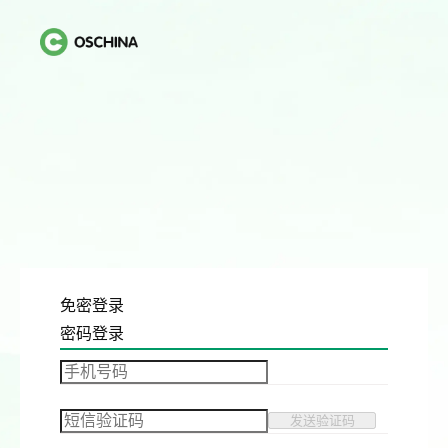
免密登录
密码登录
发送验证码