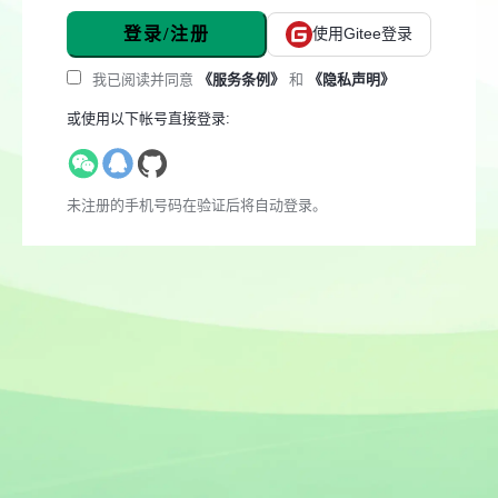
登录/注册
使用Gitee登录
我已阅读并同意
《服务条例》
和
《隐私声明》
或使用以下帐号直接登录:
未注册的手机号码在验证后将自动登录。