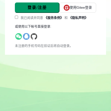
登录/注册
使用Gitee登录
我已阅读并同意
《服务条例》
和
《隐私声明》
或使用以下帐号直接登录:
未注册的手机号码在验证后将自动登录。