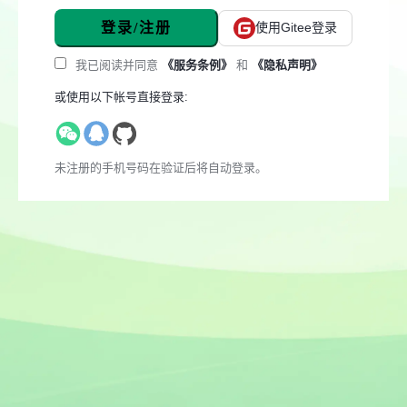
登录/注册
使用Gitee登录
我已阅读并同意
《服务条例》
和
《隐私声明》
或使用以下帐号直接登录:
未注册的手机号码在验证后将自动登录。