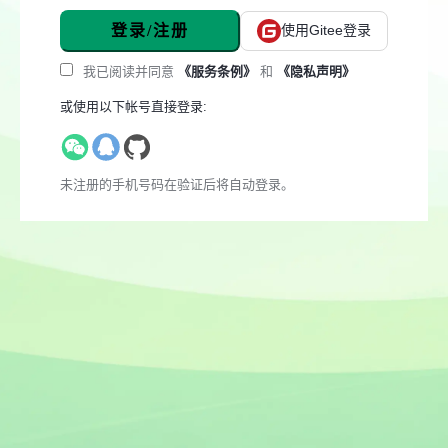
登录/注册
使用Gitee登录
我已阅读并同意
《服务条例》
和
《隐私声明》
或使用以下帐号直接登录:
未注册的手机号码在验证后将自动登录。