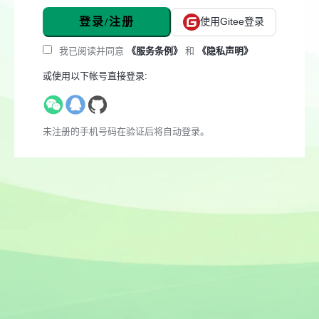
登录/注册
使用Gitee登录
我已阅读并同意
《服务条例》
和
《隐私声明》
或使用以下帐号直接登录:
未注册的手机号码在验证后将自动登录。