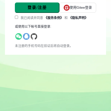
登录/注册
使用Gitee登录
我已阅读并同意
《服务条例》
和
《隐私声明》
或使用以下帐号直接登录:
未注册的手机号码在验证后将自动登录。