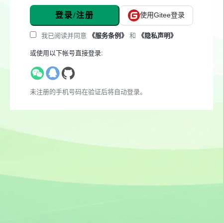
登录/注册
使用Gitee登录
我已阅读并同意
《服务条例》
和
《隐私声明》
或使用以下帐号直接登录:
未注册的手机号码在验证后将自动登录。