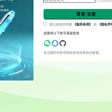
登录/注册
我已阅读并同意
《服务条例》
和
《隐私声
或使用以下帐号直接登录:
未注册的手机号码在验证后将自动登录。