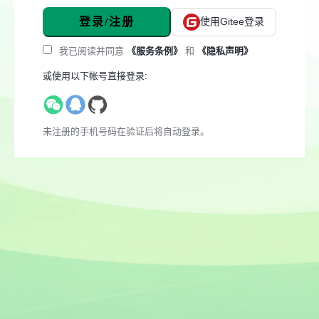
登录/注册
使用Gitee登录
我已阅读并同意
《服务条例》
和
《隐私声明》
或使用以下帐号直接登录:
未注册的手机号码在验证后将自动登录。