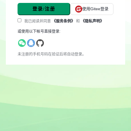
登录/注册
使用Gitee登录
我已阅读并同意
《服务条例》
和
《隐私声明》
或使用以下帐号直接登录:
未注册的手机号码在验证后将自动登录。