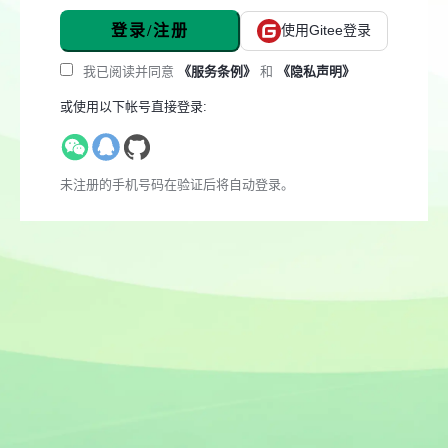
登录/注册
使用Gitee登录
我已阅读并同意
《服务条例》
和
《隐私声明》
或使用以下帐号直接登录:
未注册的手机号码在验证后将自动登录。