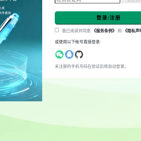
登录/注册
我已阅读并同意
《服务条例》
和
《隐私声
或使用以下帐号直接登录:
未注册的手机号码在验证后将自动登录。