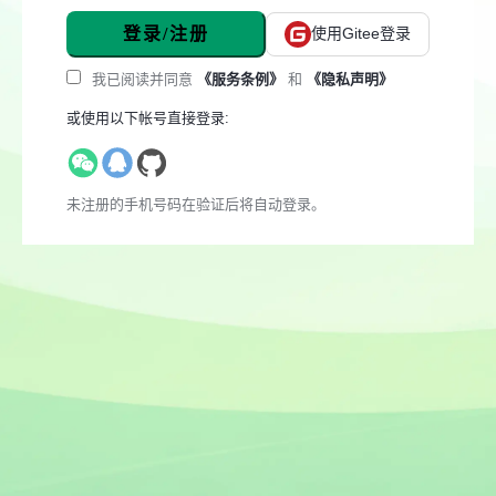
登录/注册
使用Gitee登录
我已阅读并同意
《服务条例》
和
《隐私声明》
或使用以下帐号直接登录:
未注册的手机号码在验证后将自动登录。