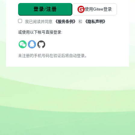
登录/注册
使用Gitee登录
我已阅读并同意
《服务条例》
和
《隐私声明》
或使用以下帐号直接登录:
未注册的手机号码在验证后将自动登录。