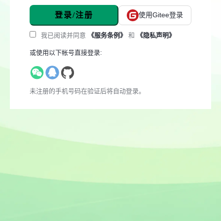
登录/注册
使用Gitee登录
我已阅读并同意
《服务条例》
和
《隐私声明》
或使用以下帐号直接登录:
未注册的手机号码在验证后将自动登录。