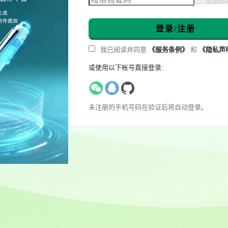
登录/注册
我已阅读并同意
《服务条例》
和
《隐私声
或使用以下帐号直接登录:
未注册的手机号码在验证后将自动登录。