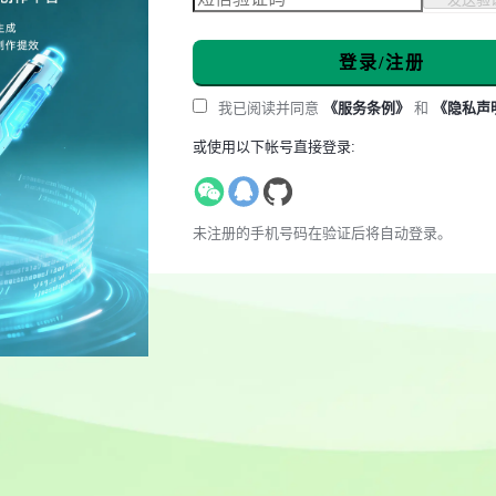
登录/注册
我已阅读并同意
《服务条例》
和
《隐私声
或使用以下帐号直接登录:
未注册的手机号码在验证后将自动登录。