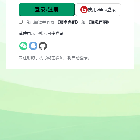
登录/注册
使用Gitee登录
我已阅读并同意
《服务条例》
和
《隐私声明》
或使用以下帐号直接登录:
未注册的手机号码在验证后将自动登录。