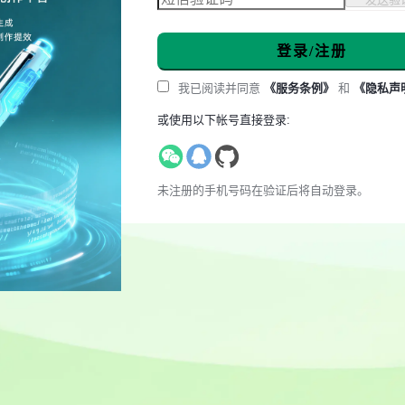
登录/注册
我已阅读并同意
《服务条例》
和
《隐私声
或使用以下帐号直接登录:
未注册的手机号码在验证后将自动登录。